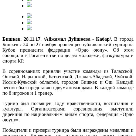
Бишкек, 28.11.17. /Айжамал Дуйшоева - Кабар/.
В города
Бишкек с 24 по 27 ноября прошел республиканский турнир на
Кубок президента федерации «Ордо оюну». Об этом
сообщили в Госагентстве по делам молодежи, физкультуры и
спорта КР.
В соревнованиях приняли участие команды из Таласской,
Ошской, Нарынской, Баткенской, Джалал-Абадской, Чуйской,
Иссык-Кульской областей, городов Бишкек и Ош. Каждый
регион был представлен двумя командами. В каждой команде
по 8 игроков и 1 тренер.
Турнир был посвящен Году нравственности, воспитания и
культуры. Организаторами соревнования выступили
дирекция по национальным видам спорта, федерация «Ордо
оюуну».
Победители и призеры турнира были награждены медалями и
дипломами Дирекции по национальным видам спорта.