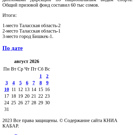
Общий призовой фонд составил 60 тыс сомов.
Итоги:
1-место Таласская область-2
2-место Таласская область-1
3-место город Бишкек-1.
По дате
август 2026
Пн
Вт
Ср
Чт
Пт
Сб
Вс
1
2
3
4
5
6
7
8
9
10
11
12
13
14
15
16
17
18
19
20
21
22
23
24
25
26
27
28
29
30
31
2023 Все права защищены. © Содержание сайта КНИА
КАБАР.