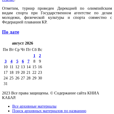
Отметим, турнир проведен Дирекцией по олимпийским
видам спорта при Государственном агентстве по делам
молодежи, физической культуры и спорта совместно с
Федерацией плавания КР.
По дате
август 2026
Пн
Вт
Ср
Чт
Пт
Сб
Вс
1
2
3
4
5
6
7
8
9
10
11
12
13
14
15
16
17
18
19
20
21
22
23
24
25
26
27
28
29
30
31
2023 Все права защищены. © Содержание сайта КНИА
КАБАР.
Все архивные материалы
Поиск архивных материалов по названию