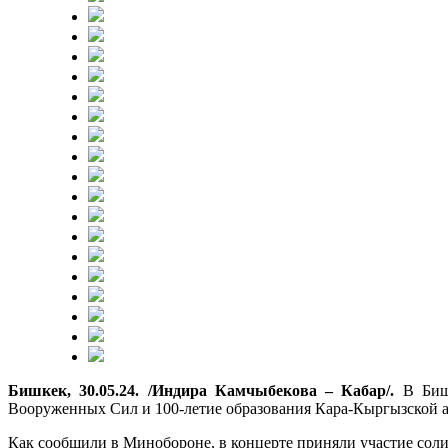
Бишкек, 30.05.24. /Индира Камчыбекова – Кабар/.
В Биш
Вооруженных Сил и 100-летие образования Кара-Кыргызской 
Как сообщили в Минобороне, в концерте приняли участие сол