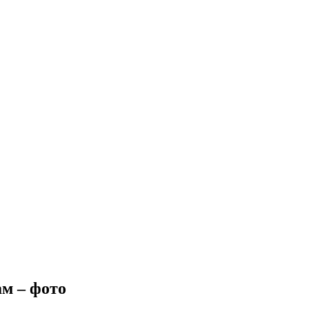
м – фото