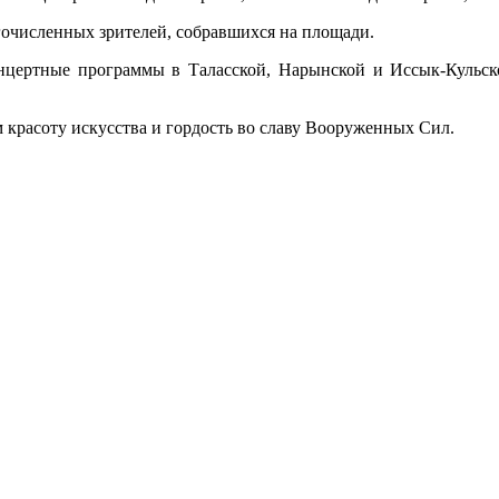
очисленных зрителей, собравшихся на площади.
концертные программы в Таласской, Нарынской и Иссык-Кульск
красоту искусства и гордость во славу Вооруженных Сил.
.