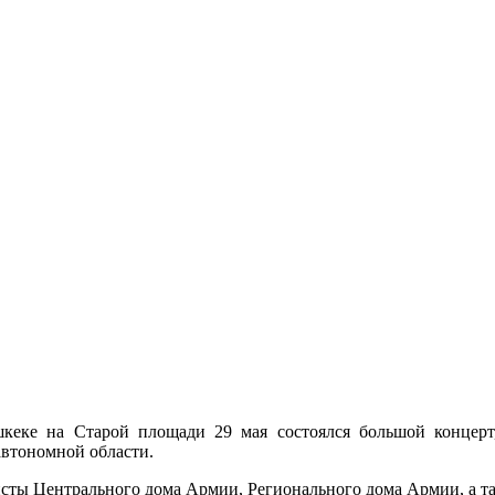
кеке на Старой площади 29 мая состоялся большой концерт
автономной области.
исты Центрального дома Армии, Регионального дома Армии, а 