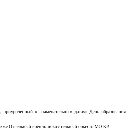
, приуроченный к знаменательным датам: День образования
также Отдельный военно-показательный оркестр МО КР.