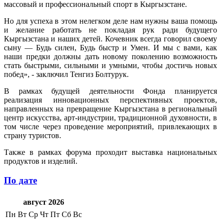
массовый и профессиональный спорт в Кыргызстане.
Но для успеха в этом нелегком деле нам нужны ваша помощь
и желание работать не покладая рук ради будущего
Кыргызстана и наших детей. Кочевник всегда говорил своему
сыну — Будь силен, Будь быстр и Умен. И мы с вами, как
наши предки должны дать новому поколению возможность
стать быстрыми, сильными и умными, чтобы достичь новых
побед», - заключил Тенгиз Болтурук.
В рамках будущей деятельности Фонда планируется
реализация инновационных перспективных проектов,
направленных на превращение Кыргызстана в региональный
центр искусства, арт-индустрии, традиционной духовности, в
том числе через проведение мероприятий, привлекающих в
страну туристов.
Также в рамках форума проходит выставка национальных
продуктов и изделий.
По дате
август 2026
Пн
Вт
Ср
Чт
Пт
Сб
Вс