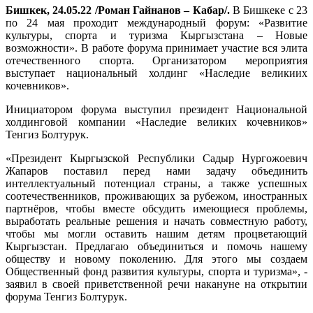
Бишкек, 24.05.22 /Роман Гайнанов – Кабар/.
В Бишкеке с 23
по 24 мая проходит международный форум: «Развитие
культуры, спорта и туризма Кыргызстана – Новые
возможности». В работе форума принимает участие вся элита
отечественного спорта. Организатором мероприятия
выступает национальный холдинг «Наследие великиих
кочевников».
Инициатором форума выступил президент Национальной
холдинговой компании «Наследие великих кочевников»
Тенгиз Болтурук.
«Президент Кыргызской Республики Садыр Нургожоевич
Жапаров поставил перед нами задачу объединить
интеллектуальный потенциал страны, а также успешных
соотечественников, проживающих за рубежом, иностранных
партнёров, чтобы вместе обсудить имеющиеся проблемы,
выработать реальные решения и начать совместную работу,
чтобы мы могли оставить нашим детям процветающий
Кыргызстан. Предлагаю объединиться и помочь нашему
обществу и новому поколению. Для этого мы создаем
Общественный фонд развития культуры, спорта и туризма», -
заявил в своей приветственной речи накануне на открытии
форума Тенгиз Болтурук.