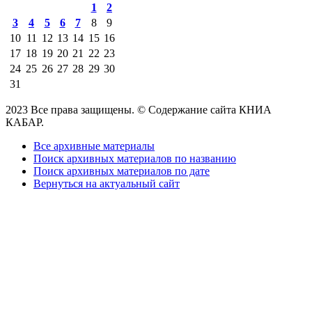
1
2
3
4
5
6
7
8
9
10
11
12
13
14
15
16
17
18
19
20
21
22
23
24
25
26
27
28
29
30
31
2023 Все права защищены. © Содержание сайта КНИА
КАБАР.
Все архивные материалы
Поиск архивных материалов по названию
Поиск архивных материалов по дате
Вернуться на актуальный сайт