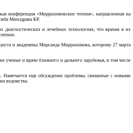
ская конференция «Миррахимовские чтения», направленная на
ужба Минздрава КР.
диагностических и лечебных технологиях, что врачам в их
елению.
циста и академика Мирсаида Миррахимова, которому 27 марта
е ученые и врачи ближнего и дальнего зарубежья, в том числе
в. Намечается еще обсуждение проблемы, связанные с новыми
ии ведомства.