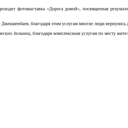
оходит фотовыставка «Дорога домой», посвященная результа
 Джекшенбаев, благодаря этим услугам многие люди вернулись 
ских больниц, благодаря комплексным услугам по месту житель
.