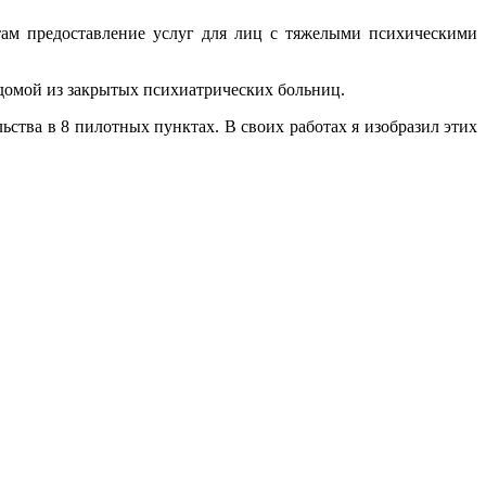
там предоставление услуг для лиц с тяжелыми психическими
домой из закрытых психиатрических больниц.
ства в 8 пилотных пунктах. В своих работах я изобразил этих