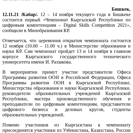
Бишкек,
12.11.21 /Кабар/.
12 – 14 ноября текущего года в Бишкеке
состоится первый «Чемпионат Кыргызской Республики по
цифровым компетенциям – Digital Skills Competition 2021»,
сообщили в Минобразования КР.
Отмечается, что церемония открытия чемпионата состоится
12 ноября (10.00 – 11.00 ч.) в Министерстве образования и
науки КР. Сам чемпионат пройдет 13 и 14 ноября в главном
корпусе Кыргызского государственного технического
университета имени И. Раззакова.
В мероприятии примут участие представители Офиса
Программы развития ООН в Российской Федерации, Офиса
Программы развития ООН в Кыргызской Республике,
Министерства образования и науки Кыргызской Республики,
руководители образовательных учреждений Кыргызской
Республики, мастера производственного обучения и
преподаватели по цифровым компетенциям, представители
цифрового бизнеса и деловых кругов, студенты
образовательных учреждений.
Помимо участников из Кыргызстана к чемпионату
присоединятся участники из Узбекистана, Казахстана, России