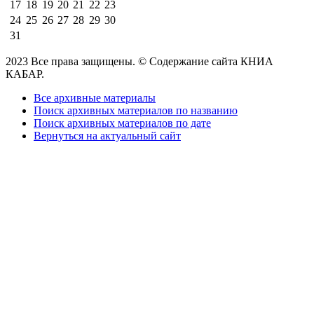
17
18
19
20
21
22
23
24
25
26
27
28
29
30
31
2023 Все права защищены. © Содержание сайта КНИА
КАБАР.
Все архивные материалы
Поиск архивных материалов по названию
Поиск архивных материалов по дате
Вернуться на актуальный сайт