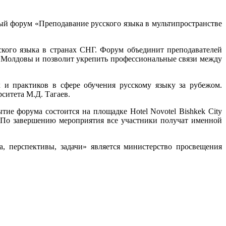
ый форум «Преподавание русского языка в мультипространстве
кого языка в странах СНГ. Форум объединит преподавателей
а, Молдовы и позволит укрепить профессиональные связи между
 и практиков в сфере обучения русскому языку за рубежом.
ситета М.Д. Тагаев.
е форума состоится на площадке Hotel Novotel Bishkek City
 По завершению мероприятия все участники получат именной
, перспективы, задачи» является министерство просвещения