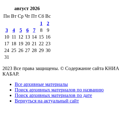
август 2026
Пн
Вт
Ср
Чт
Пт
Сб
Вс
1
2
3
4
5
6
7
8
9
10
11
12
13
14
15
16
17
18
19
20
21
22
23
24
25
26
27
28
29
30
31
2023 Все права защищены. © Содержание сайта КНИА
КАБАР.
Все архивные материалы
Поиск архивных материалов по названию
Поиск архивных материалов по дате
Вернуться на актуальный сайт