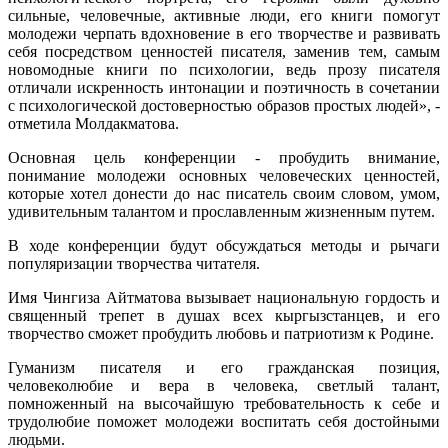
сильные, человечные, активные люди, его книги помогут
молодежи черпать вдохновение в его творчестве и развивать
себя посредством ценностей писателя, заменив тем, самым
новомодные книги по психологии, ведь прозу писателя
отличали искренность интонации и поэтичность в сочетании
с психологической достоверностью образов простых людей», -
отметила Молдакматова.
Основная цель конференции - пробудить внимание,
понимание молодежи основных человеческих ценностей,
которые хотел донести до нас писатель своим словом, умом,
удивительным талантом и прославленным жизненным путем.
В ходе конференции будут обсуждаться методы и рычаги
популяризации творчества читателя.
Имя Чингиза Айтматова вызывает национальную гордость и
священный трепет в душах всех кыргызстанцев, и его
творчество сможет пробудить любовь и патриотизм к Родине.
Гуманизм писателя и его гражданская позиция,
человеколюбие и вера в человека, светлый талант,
помноженный на высочайшую требовательность к себе и
трудолюбие поможет молодежи воспитать себя достойными
людьми.