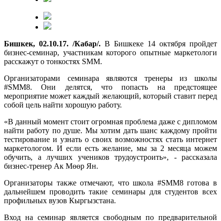
Бишкек, 02.10.17. /Кабар/.
В Бишкеке 14 октября пройдет
бизнес-семинар, участникам которого опытные маркетологи
расскажут о тонкостях SMM.
Организаторами семинара являются тренеры из школы
#SMM8. Они делятся, что попасть на предстоящее
мероприятие может каждый желающий, который ставит перед
собой цель найти хорошую работу.
«В данный момент стоит огромная проблема даже с дипломом
найти работу по душе. Мы хотим дать шанс каждому пройти
тестирование и узнать о своих возможностях стать интернет
маркетологом. И если есть желание, мы за 2 месяца можем
обучить, а лучших учеников трудоустроить», - рассказала
бизнес-тренер Ак Мөөр Ян.
Организаторы также отмечают, что школа #SMM8 готова в
дальнейшем проводить такие семинары для студентов всех
профильных вузов Кыргызстана.
Вход на семинар является свободным по предварительной