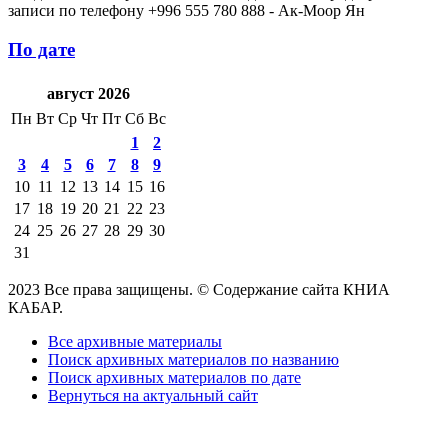
записи по телефону +996 555 780 888 - Ак-Моор Ян
По дате
август 2026
Пн
Вт
Ср
Чт
Пт
Сб
Вс
1
2
3
4
5
6
7
8
9
10
11
12
13
14
15
16
17
18
19
20
21
22
23
24
25
26
27
28
29
30
31
2023 Все права защищены. © Содержание сайта КНИА
КАБАР.
Все архивные материалы
Поиск архивных материалов по названию
Поиск архивных материалов по дате
Вернуться на актуальный сайт