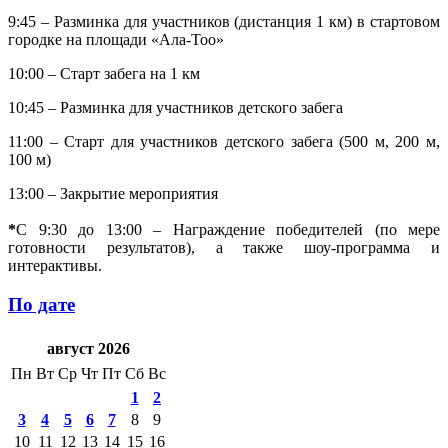
9:45 – Разминка для участников (дистанция 1 км) в стартовом
городке на площади «Ала-Тоо»
10:00 – Старт забега на 1 км
10:45 – Разминка для участников детского забега
11:00 – Старт для участников детского забега (500 м, 200 м,
100 м)
13:00 – Закрытие мероприятия
*
С 9:30 до 13:00 – Награждение победителей (по мере
готовности результатов), а также шоу-программа и
интерактивы.
По дате
август 2026
Пн
Вт
Ср
Чт
Пт
Сб
Вс
1
2
3
4
5
6
7
8
9
10
11
12
13
14
15
16