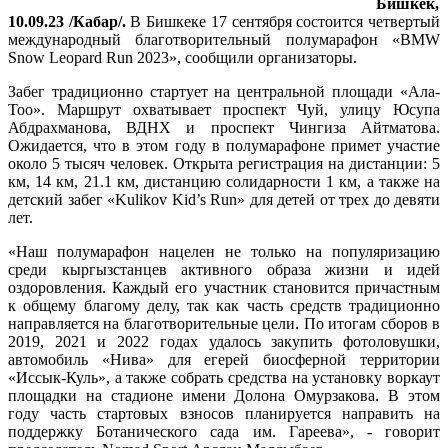
Бишкек,
10.09.23 /Кабар/.
В Бишкеке 17 сентября состоится четвертый
международный благотворительный полумарафон «BMW
Snow Leopard Run 2023», сообщили организаторы.
Забег традиционно стартует на центральной площади «Ала-
Тоо». Маршрут охватывает проспект Чуй, улицу Юсупа
Абдрахманова, ВДНХ и проспект Чингиза Айтматова.
Ожидается, что в этом году в полумарафоне примет участие
около 5 тысяч человек. Открыта регистрация на дистанции: 5
км, 14 км, 21.1 км, дистанцию солидарности 1 км, а также на
детский забег «Kulikov Kid’s Run» для детей от трех до девяти
лет.
«Наш полумарафон нацелен не только на популяризацию
среди кыргызстанцев активного образа жизни и идей
оздоровления. Каждый его участник становится причастным
к общему благому делу, так как часть средств традиционно
направляется на благотворительные цели. По итогам сборов в
2019, 2021 и 2022 годах удалось закупить фотоловушки,
автомобиль «Нива» для егерей биосферной территории
«Иссык-Куль», а также собрать средства на установку воркаут
площадки на стадионе имени Долона Омурзакова. В этом
году часть стартовых взносов планируется направить на
поддержку Ботанического сада им. Гареева», - говорит