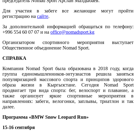
председатель Nomad Sport Арслан Малдыбаев.
Для участия в забеге все желающие могут пройти
регистрацию на
сайте
.
За дополнительной информацией обращаться по телефону:
+996 554 60 07 07 и на
office@nomadsport.kg
Организатором спортивного мероприятия выступает
Общественное объединение Nomad Sport.
СПРАВКА
Компания Nomad Sport была образована в 2018 году, когда
группа единомышленников-энтузиастов решила заняться
популяризацией массового спорта и принципов здорового
образа жизни в Кыргызстане. Сегодня Nomad Sport
продвигает три вида спорта: бег, велоспорт и плавание, а
также организует яркие спортивные мероприятия в
направлениях: забеги, велогонки, заплывы, триатлон и так
далее.
Программа
«
BMW
Snow
Leopard
Run»
15-16 сентября