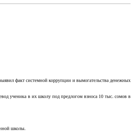
 выявил факт системной коррупции и вымогательства денежных
евод ученика в их школу под предлогом взноса 10 тыс. сомов в
анной школы.