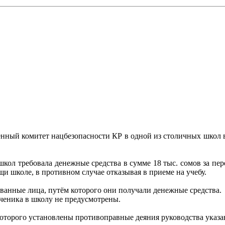
енный комитет нацбезопасности КР в одной из столичных школ
кол требовала денежные средства в сумме 18 тыс. сомов за пер
щи школе, в противном случае отказывая в приеме на учебу.
ванные лица, путём которого они получали денежные средства.
ученика в школу не предусмотрены.
которого установлены противоправные деяния руководства указ