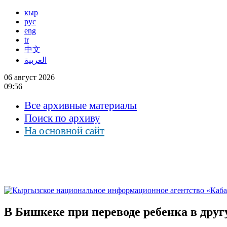
кыр
рус
eng
tr
中文
العربية
06 август 2026
09:56
Все архивные материалы
Поиск по архиву
На основной сайт
В Бишкеке при переводе ребенка в друг