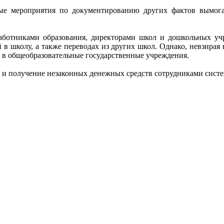
ные мероприятия по документированию других фактов вымога
аботниками образования, директорами школ и дошкольных уч
в школу, а также переводах из других школ. Однако, невзирая 
 в общеобразовательные государственные учреждения.
 и получение незаконных денежных средств сотрудниками систе
.