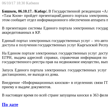
06/10/17 18:30
Кабмин
Бишкек, 06.10.17. /Кабар/.
В Государственной резиденции «А
«Таза Коом» пройдет презентацияЕдиного портала электронн
этом сообщает отдел информационного обеспечения аппарата п
В презентации системы Единого портала электронных госуда
аккредитованных в КР.
Единый портал электронных государственных услуг – это авт
доступа и получения государственных услуг Кыргызской Респ
На Едином портале электронных государственных услуг доступы
ЕГРН, выдача адресной справки, справочная информация по 
государственного реестра прав на недвижимое имущество, вып
Запуск Единого портала электронных государственных услуг
дистанционно, не выходя из дома.
Внедрение «Информационных киосков» в отделениях связи ГП
приему и выдаче документов.
В настоящее время по всей стране запущены киоски в 363 фил
По дате