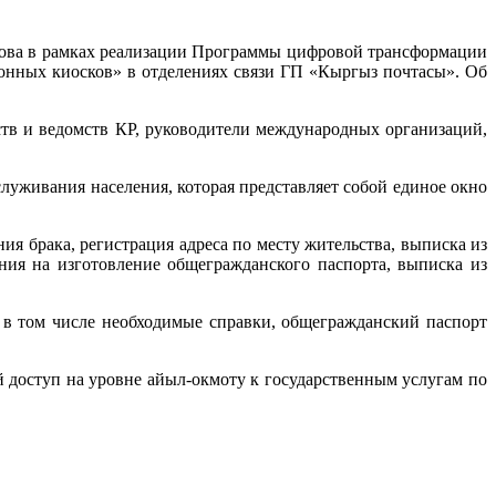
кова в рамках реализации Программы цифровой трансформации
онных киосков» в отделениях связи ГП «Кыргыз почтасы». Об
тв и ведомств КР, руководители международных организаций,
уживания населения, которая представляет собой единое окно
ия брака, регистрация адреса по месту жительства, выписка из
ния на изготовление общегражданского паспорта, выписка из
 в том числе необходимые справки, общегражданский паспорт
доступ на уровне айыл-окмоту к государственным услугам по