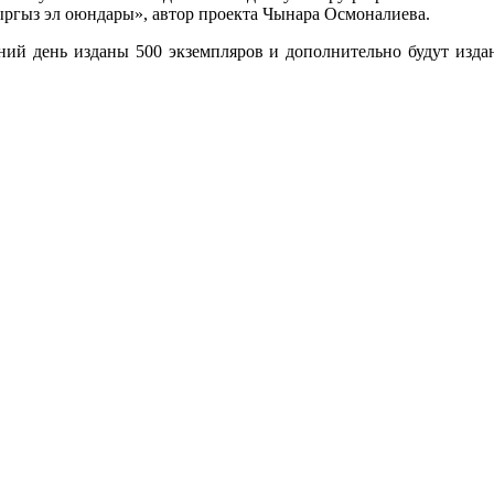
Кыргыз эл оюндары», автор проекта Чынара Осмоналиева.
ний день изданы 500 экземпляров и дополнительно будут издан
.