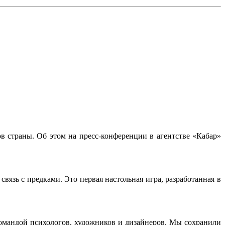
в страны. Об этом на пресс-конференции в агентстве «Кабар»
вязь с предками. Это первая настольная игра, разработанная в
омандой психологов, художников и дизайнеров. Мы сохранили