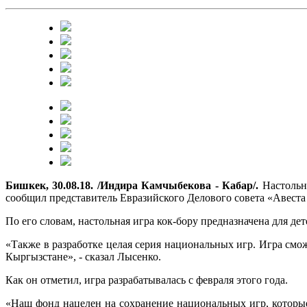
Бишкек, 30.08.18. /Индира Камчыбекова - Кабар/.
Настольна
сообщил представитель Евразийского Делового совета «Авест
По его словам, настольная игра кок-бору предназначена для дет
«Также в разработке целая серия национальных игр. Игра смож
Кыргызстане», - сказал Лысенко.
Как он отметил, игра разрабатывалась с февраля этого года.
«Наш фонд нацелен на сохранение национальных игр, которы