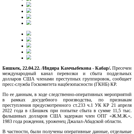
Бишкек, 22.04.22. /Индира Камчыбекова - Кабар/.
Пресечен
международный канал перевозки и сбыта поддельных
долларов США членами преступных группировок, сообщает
пресс-служба Госкомитета нацбезопасности (ГКНБ) КР.
По ее данным, в ходе следственно-оперативных мероприятий
в рамках досудебного производства, по признакам
преступления предусмотренного ст.233 ч.1 УК КР 21 апреля
2022 года в г.Бишкек при попытке сбыта в сумме 11,5 тыс.
фальшивых долларов США задержан член ОПГ «Ж.М.Ж.»,
1983 года рождения, уроженец Джалал-Абадской области.
В частности, были получены оперативные данные, отдельные