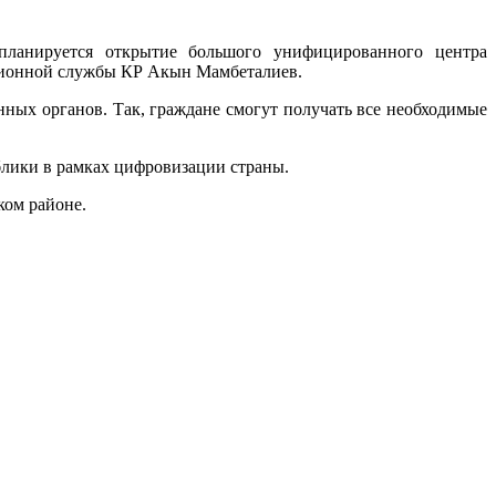
анируется открытие большого унифицированного центра
ационной службы КР Акын Мамбеталиев.
нных органов. Так, граждане смогут получать все необходимые
блики в рамках цифровизации страны.
ком районе.