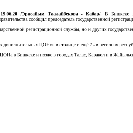
19.06.20 /Эркеайым Таалайбекова - Кабар/.
В Бишкеке пл
правительства сообщил председатель государственной регистр
дарственной регистрационной службы, но и других государстве
2-х дополнительных ЦОНов в столице и ещё 7 - в регионах респу
оЦОНа в Бишкеке и позже в городах Талас, Каракол и в Жайыльс