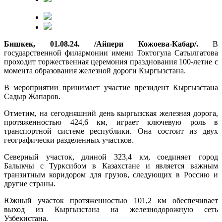
Бишкек, 01.08.24. /Айпери Кожоева-Кабар/.
В
государственной филармонии имени Токтогула Сатылгатова
проходит торжественная церемония празднования 100-летие с
момента образования железной дороги Кыргызстана.
В мероприятии принимает участие президент Кыргызстана
Садыр Жапаров.
Отметим, на сегодняшний день кыргызская железная дорога,
протяженностью 424,6 км, играет ключевую роль в
транспортной системе республики. Она состоит из двух
географически разделенных участков.
Северный участок, длиной 323,4 км, соединяет город
Балыкчы с Турксибом в Казахстане и является важным
транзитным коридором для грузов, следующих в Россию и
другие страны.
Южный участок протяженностью 101,2 км обеспечивает
выход из Кыргызстана на железнодорожную сеть
Узбекистана.