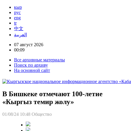
кыр
рус
eng
tr
中文
العربية
07 август 2026
00:09
Все архивные материалы
Поиск по архиву
На основной сайт
В Бишкеке отмечают 100-летие
«Кыргыз темир жолу»
01/08/24 10:48
Общество