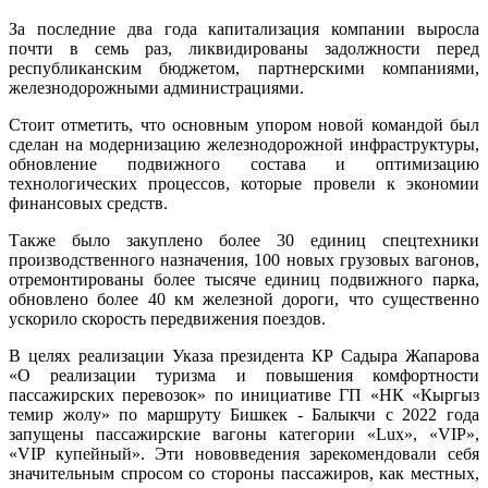
За последние два года капитализация компании выросла
почти в семь раз, ликвидированы задолжности перед
республиканским бюджетом, партнерскими компаниями,
железнодорожными администрациями.
Стоит отметить, что основным упором новой командой был
сделан на модернизацию железнодорожной инфраструктуры,
обновление подвижного состава и оптимизацию
технологических процессов, которые провели к экономии
финансовых средств.
Также было закуплено более 30 единиц спецтехники
производственного назначения, 100 новых грузовых вагонов,
отремонтированы более тысяче единиц подвижного парка,
обновлено более 40 км железной дороги, что существенно
ускорило скорость передвижения поездов.
В целях реализации Указа президента КР Садыра Жапарова
«О реализации туризма и повышения комфортности
пассажирских перевозок» по инициативе ГП «НК «Кыргыз
темир жолу» по маршруту Бишкек - Балыкчи с 2022 года
запущены пассажирские вагоны категории «Lux», «VIP»,
«VIP купейный». Эти нововведения зарекомендовали себя
значительным спросом со стороны пассажиров, как местных,