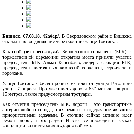
Бишкек, 07.08.18. /Кабар/.
В Свердловском районе Бишкека
открыли новое движение через мост по улице Токтогула
Как сообщает пресс-служба Бишкекского горкенеша (БГК), в
торжественной церемонии открытия моста приняли участие
председатель БГК Алмаз Кененбаев, лидеры фракций БГК,
председатели постоянных комиссий горкенеш, строители и
горожане.
Улица Токтогула была пробита начиная от улицы Гоголя до
улицы 7 апреля. Протяженность дороги 637 метров, ширина
15 метров, также предусмотрены тротуары.
Как отметил председатель БГК, дороги – это транспортные
артерии любого города, а их ремонт и содержание являются
приоритетными задачами. В столице сейчас активно идет
ремонт дорог, и это радует. И это все проходит в рамках
концепции развития улично-дорожной сети.