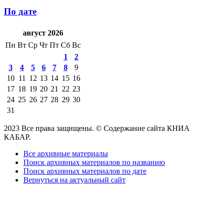
По дате
август 2026
Пн
Вт
Ср
Чт
Пт
Сб
Вс
1
2
3
4
5
6
7
8
9
10
11
12
13
14
15
16
17
18
19
20
21
22
23
24
25
26
27
28
29
30
31
2023 Все права защищены. © Содержание сайта КНИА
КАБАР.
Все архивные материалы
Поиск архивных материалов по названию
Поиск архивных материалов по дате
Вернуться на актуальный сайт