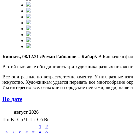
Бишкек, 08.12.21 /Роман Гайнанов – Кабар/.
В Бишкеке в фил
В этой выставке объединились три художника разных поколен
Все они разные по возрасту, темпераменту. У них разные взгл
искусство. Художникам удается передать все многообразие ок
Им интересно все: сельские и городские пейзажи, люди, наше н
По дате
август 2026
Пн
Вт
Ср
Чт
Пт
Сб
Вс
1
2