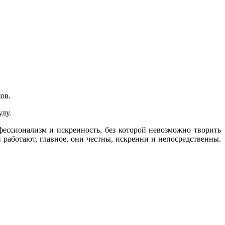
ов.
лу.
рофессионализм и искренность, без которой невозможно творить
 работают, главное, они честны, искренни и непосредственны.