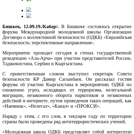
Бишкек, 12.09.19./Кабар/.
В Бишкеке состоялось открытие
форума Международной молодежной школы Организации
Договора о коллективной безопасности (ОДКБ) «Евразийская
безопасность: перспективные направления».
Мероприятие проходит сегодня в стенах государственной
резиденции «Ала-Арча» при участии представителей России,
Таджикистана, Сербии и Кыргызстана.
С приветственным словом выступил секретарь Совета
безопасности КР Дамир Сагынбаев. Он рассказал гостям
форума об участии Кыргызстана в мероприятиях ОДКБ по
снижению угроз, исходящих от терроризма, нелегальной
миграции, незаконного оборота наркотиков и незаконных
действий в интернете, путем проведения таких операций, как
«Наемник», «Нелегал», «Канал» и «ПРОКСИ».
Наряду с этим, с его слов, в текущем году по территории
страны были проведены ряд антитеррористических учений.
«Молодежная школа ОДКБ представляет собой интересную