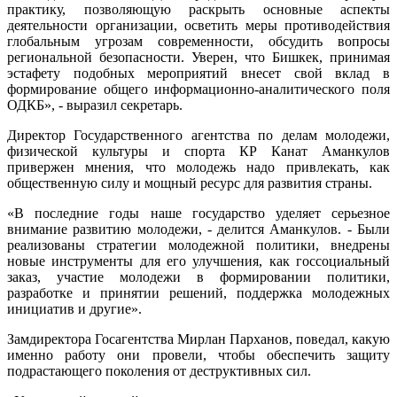
практику, позволяющую раскрыть основные аспекты
деятельности организации, осветить меры противодействия
глобальным угрозам современности, обсудить вопросы
региональной безопасности. Уверен, что Бишкек, принимая
эстафету подобных мероприятий внесет свой вклад в
формирование общего информационно-аналитического поля
ОДКБ», - выразил секретарь.
Директор Государственного агентства по делам молодежи,
физической культуры и спорта КР Канат Аманкулов
привержен мнения, что молодежь надо привлекать, как
общественную силу и мощный ресурс для развития страны.
«В последние годы наше государство уделяет серьезное
внимание развитию молодежи, - делится Аманкулов. - Были
реализованы стратегии молодежной политики, внедрены
новые инструменты для его улучшения, как госсоциальный
заказ, участие молодежи в формировании политики,
разработке и принятии решений, поддержка молодежных
инициатив и другие».
Замдиректора Госагентства Мирлан Парханов, поведал, какую
именно работу они провели, чтобы обеспечить защиту
подрастающего поколения от деструктивных сил.