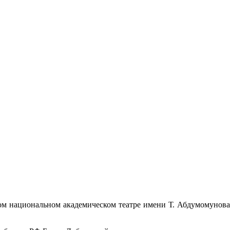
м национальном академическом театре имени Т. Абдумомунова