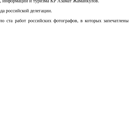
ы, информации и туризма КР Азамат Жаманкулов.
да российской делегации.
о ста работ российских фотографов, в которых запечатлены