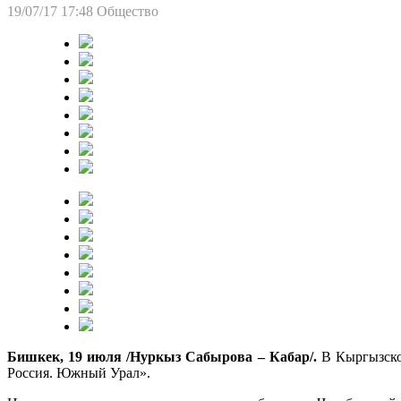
19/07/17 17:48
Общество
Бишкек, 19 июля /Нуркыз Сабырова – Кабар/.
В Кыргызско
Россия. Южный Урал».