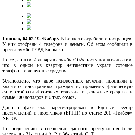
Бишкек, 04.02.19. /Кабар/.
В Бишкеке ограбили иностранцев.
У них отобрали 4 телефона и деньги. Об этом сообщили в
пресс-службе ГУВД Бишкека.
По ее данным, 4 января в службу «102» поступил вызов о том,
что в одной из квартир неизвестные украли сотовые
телефоны и денежные средства.
Установлено, что двое неизвестных мужчин проникли в
квартиру иностранных граждан и, применив физическую
силу, отобрали 4 сотовых телефона и денежные средства в
сумме 400 долларов и 6 тыс. сомов.
Данный факт был зарегистрирован в Единый реестр
преступлений и проступков (ЕРПП) по статье 201 «Грабеж»
УК КР.
По подозрению в свершении данного преступления были
задержаны 31-летний А. Р. и 36-летний С. Т.