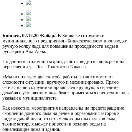
Бишкек, 02.12.20 /Кабар/.
В Бишкеке сотрудники
муниципального предприятия «Бишкекзеленхоз» производят
ручную колку льда для повышения проходимости воды в
русле реки Ала-Арча.
По данным столичной мэрии, работы ведутся вдоль реки на
пересечении ул. Льва Толстого и Бакаева.
«Мы используем два способа работы в зависимости от
сложности ситуации: вручную и механизировано. Прямо
сейчас наши сотрудники дробят лёд вручную, в середине
декабря с утолщением льда будет применяться спецтехника», -
указали в муниципалитете.
Как известно, мероприятия направлены на предотвращение
скопления донного льда на речке и образования заторов в
виде ледяной шуги, то есть мелких рыхлых кусков льда,
таяние которых может привести к розливу воды на
близлежащие дома и здания.