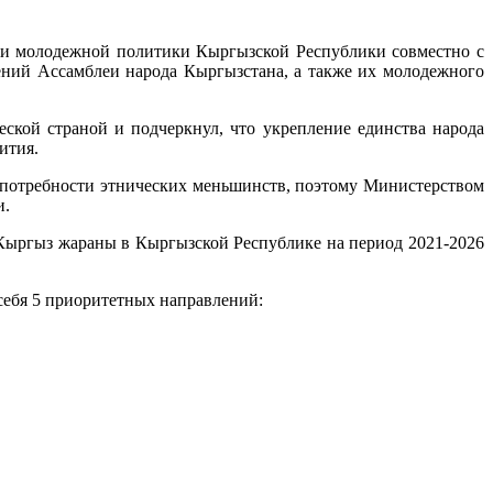
 и молодежной политики Кыргызской Республики совместно с
ний Ассамблеи народа Кыргызстана, а также их молодежного
еской страной и подчеркнул, что укрепление единства народа
ития.
 потребности этнических меньшинств, поэтому Министерством
и.
Кыргыз жараны в Кыргызской Республике на период 2021-2026
себя 5 приоритетных направлений: