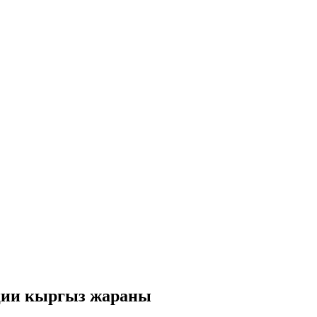
пции кыргыз жараны