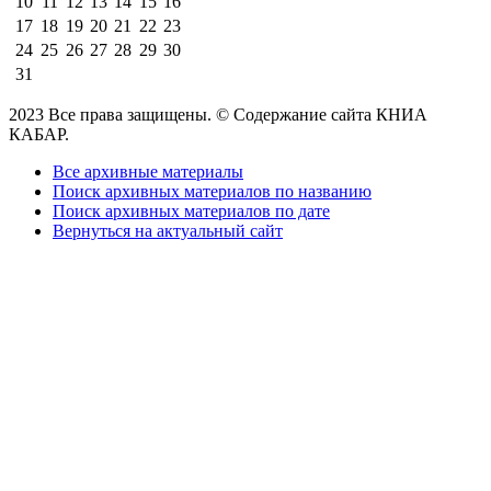
10
11
12
13
14
15
16
17
18
19
20
21
22
23
24
25
26
27
28
29
30
31
2023 Все права защищены. © Содержание сайта КНИА
КАБАР.
Все архивные материалы
Поиск архивных материалов по названию
Поиск архивных материалов по дате
Вернуться на актуальный сайт