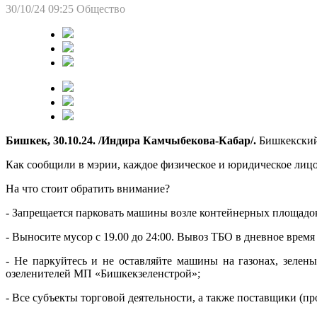
30/10/24 09:25
Общество
Бишкек, 30.10.24. /Индира Камчыбекова-Кабар/.
Бишкекский
Как сообщили в мэрии, каждое физическое и юридическое лицо
На что стоит обратить внимание?
- Запрещается парковать машины возле контейнерных площадок
- Выносите мусор с 19.00 до 24:00. Вывоз ТБО в дневное время
- Не паркуйтесь и не оставляйте машины на газонах, зелен
озеленителей МП «Бишкекзеленстрой»;
- Все субъекты торговой деятельности, а также поставщики (пр