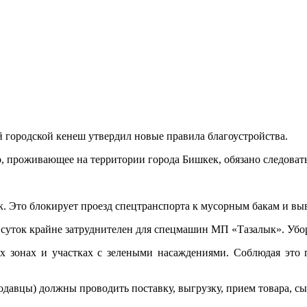
 городской кенеш утвердил новые правила благоустройства.
, проживающее на территории города Бишкек, обязано следоват
. Это блокирует проезд спецтранспорта к мусорным бакам и вы
 суток крайне затруднителен для спецмашин МП «Тазалык». Уборк
ых зонах и участках с зелеными насаждениями. Соблюдая это 
одавцы) должны проводить поставку, выгрузку, прием товара, сыр