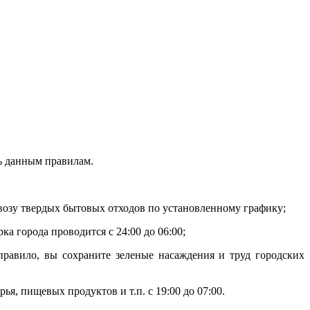
ь данным правилам.
возу твердых бытовых отходов по установленному графику;
а города проводится с 24:00 до 06:00;
правило, вы сохраните зеленые насаждения и труд городских
ья, пищевых продуктов и т.п. с 19:00 до 07:00.