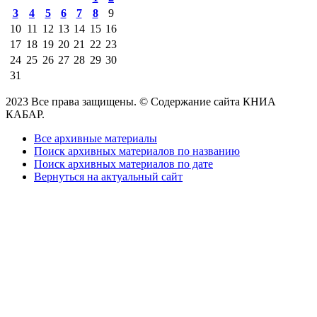
3
4
5
6
7
8
9
10
11
12
13
14
15
16
17
18
19
20
21
22
23
24
25
26
27
28
29
30
31
2023 Все права защищены. © Содержание сайта КНИА
КАБАР.
Все архивные материалы
Поиск архивных материалов по названию
Поиск архивных материалов по дате
Вернуться на актуальный сайт