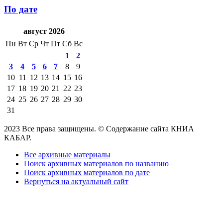
По дате
август 2026
Пн
Вт
Ср
Чт
Пт
Сб
Вс
1
2
3
4
5
6
7
8
9
10
11
12
13
14
15
16
17
18
19
20
21
22
23
24
25
26
27
28
29
30
31
2023 Все права защищены. © Содержание сайта КНИА
КАБАР.
Все архивные материалы
Поиск архивных материалов по названию
Поиск архивных материалов по дате
Вернуться на актуальный сайт