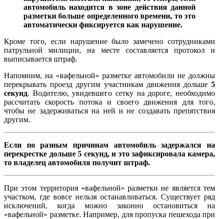
автомобиль находится в зоне действия данной
разметки больше определенного времени, то это
автоматически фиксируется как нарушение.
Кроме того, если нарушение было замечено сотрудниками
патрульной милиции, на месте составляется протокол и
выписывается штраф.
Напомним, на «вафельной» разметке автомобили не должны
перекрывать проезд другим участникам движения дольше
5
секунд
. Водителю, увидевшего сетку на дороге, необходимо
рассчитать скорость потока и своего движения для того,
чтобы не задерживаться на ней и не создавать препятствия
другим.
Если по разным причинам автомобиль задержался на
перекрестке дольше 5 секунд, и это зафиксировала камера,
то владелец автомобиля получит штраф.
При этом территория «вафельной» разметки не является тем
участком, где вовсе нельзя останавливаться. Существует ряд
исключений, когда можно законно остановиться на
«вафельной» разметке. Например, для пропуска пешехода при