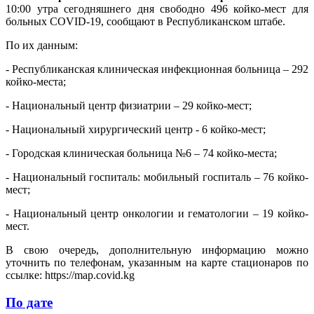
10:00 утра сегодняшнего дня свободно 496 койко-мест для
больных COVID-19, сообщают в Республиканском штабе.
По их данным:
- Республиканская клиническая инфекционная больница – 292
койко-места;
- Национальный центр физиатрии – 29 койко-мест;
- Национальный хирургический центр - 6 койко-мест;
- Городская клиническая больница №6 – 74 койко-места;
- Национальный госпиталь: мобильный госпиталь – 76 койко-
мест;
- Национальный центр онкологии и гематологии – 19 койко-
мест.
В свою очередь, дополнительную информацию можно
уточнить по телефонам, указанным на карте стационаров по
ссылке: https://map.covid.kg
По дате