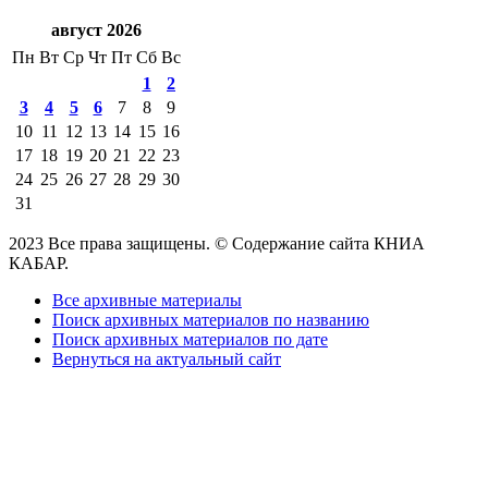
август 2026
Пн
Вт
Ср
Чт
Пт
Сб
Вс
1
2
3
4
5
6
7
8
9
10
11
12
13
14
15
16
17
18
19
20
21
22
23
24
25
26
27
28
29
30
31
2023 Все права защищены. © Содержание сайта КНИА
КАБАР.
Все архивные материалы
Поиск архивных материалов по названию
Поиск архивных материалов по дате
Вернуться на актуальный сайт