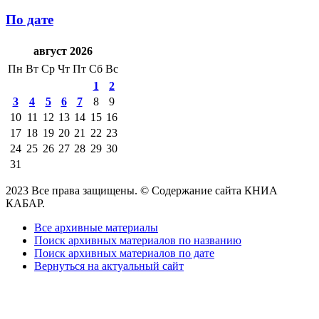
По дате
август 2026
Пн
Вт
Ср
Чт
Пт
Сб
Вс
1
2
3
4
5
6
7
8
9
10
11
12
13
14
15
16
17
18
19
20
21
22
23
24
25
26
27
28
29
30
31
2023 Все права защищены. © Содержание сайта КНИА
КАБАР.
Все архивные материалы
Поиск архивных материалов по названию
Поиск архивных материалов по дате
Вернуться на актуальный сайт