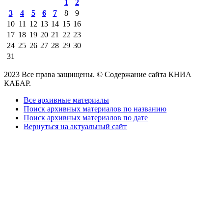
1
2
3
4
5
6
7
8
9
10
11
12
13
14
15
16
17
18
19
20
21
22
23
24
25
26
27
28
29
30
31
2023 Все права защищены. © Содержание сайта КНИА
КАБАР.
Все архивные материалы
Поиск архивных материалов по названию
Поиск архивных материалов по дате
Вернуться на актуальный сайт