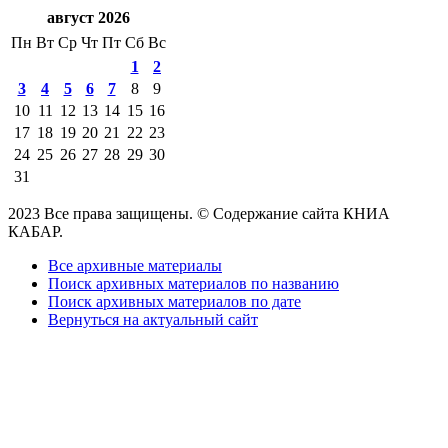
август 2026
Пн
Вт
Ср
Чт
Пт
Сб
Вс
1
2
3
4
5
6
7
8
9
10
11
12
13
14
15
16
17
18
19
20
21
22
23
24
25
26
27
28
29
30
31
2023 Все права защищены. © Содержание сайта КНИА
КАБАР.
Все архивные материалы
Поиск архивных материалов по названию
Поиск архивных материалов по дате
Вернуться на актуальный сайт