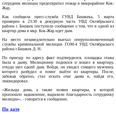
сотрудник милиции предотвратил пожар в микрорайоне Кок-
Жар.
Как сообщила пресс-служба ГУВД Бишкека, 5 марта
примерно в 23:30 в дежурную часть УВД Октябрьского
района г. Бишкек поступило сообщение о том, что в одной из
квартир дома в мкр. Кок-Жар идет дым.
На место незамедлительно выехал оперуполномоченный
службы криминальной милиции ГОМ-4 УВД Октябрьского
района г.Бишкек Д. Н.
По приезду по адресу факт подтвердился, площадка этажа
была в дыму. Милиционер поднялся и вошел в квартиру,
откуда шел едкий дым. Войдя, он увидел спящего мужчину,
которого разбудил и помог выйти из квартиры. После,
забежав обратно, стал искать очаг дыма и, найдя его,
ликвидировал.
«Жильцы дома, а также хозяин квартиры, в которой
произошло задымление, выразили благодарность сотруднику
милиции», - говорится в сообщении.
По дате