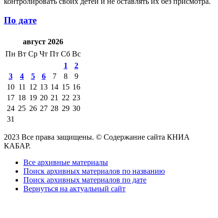
контролировать своих детей и не оставлять их без присмотра.
По дате
август 2026
Пн
Вт
Ср
Чт
Пт
Сб
Вс
1
2
3
4
5
6
7
8
9
10
11
12
13
14
15
16
17
18
19
20
21
22
23
24
25
26
27
28
29
30
31
2023 Все права защищены. © Содержание сайта КНИА
КАБАР.
Все архивные материалы
Поиск архивных материалов по названию
Поиск архивных материалов по дате
Вернуться на актуальный сайт