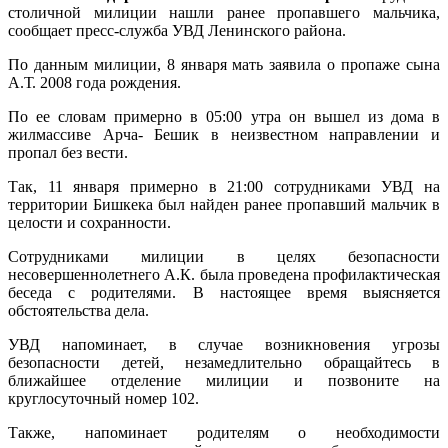
столичной милиции нашли ранее пропавшего мальчика,
сообщает пресс-служба УВД Ленинского района.
По данным милиции, 8 января мать заявила о пропаже сына
А.Т. 2008 года рождения.
По ее словам примерно в 05:00 утра он вышел из дома в
жилмассиве Арча- Бешик в неизвестном направлении и
пропал без вести.
Так, 11 января примерно в 21:00 сотрудниками УВД на
территории Бишкека был найден ранее пропавший мальчик в
целости и сохранности.
Сотрудниками милиции в целях безопасности
несовершеннолетнего А.К. была проведена профилактическая
беседа с родителями. В настоящее время выясняется
обстоятельства дела.
УВД напоминает, в случае возникновения угрозы
безопасности детей, незамедлительно обращайтесь в
ближайшее отделение милиции и позвоните на
круглосуточный номер 102.
Также, напоминает родителям о необходимости