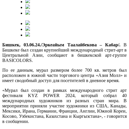
Бишкек, 03.06.24./Эркеайым Таалайбекова – Кабар/.
В
Бишкеке был создан крупнейший международный стрит-арт в
Центральной Азии, сообщают в бишкекской арт-группе
BASICOLORS.
По ее данным, мурал размером более 700 кв. метров был
расположен в южной части торгового центра «Азия Молл» и
имеет сводобный доступ для посетителей в дневное время.
«Мурал был создан в рамках международного стрит арт
фестиваля KYZ POWER 2024, который собрал 40
международных художников из разных стран мира. В
мероприятии приняли участие художники из США, Канады,
Мексики, Ирана, Германии, Франции, Англии, Южной Кореи,
Косово, Узбекистана, Казахстана и Кыргызстана», - говорится
в сообщении.