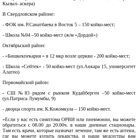
Кызыл- аскера)
В Свердловском районе:
- ФОК им. Р.Санатбаева в Восток 5 – 150 койко-мест;
- Школа №94 –50 койко-мест (ж/м «Дордой»)
Октябрьский район:
- «Бишкекпекарня » в 12 мкр возле церкви - 200 койко-мест;
- Школа «Сейтек» - 50 койко-мест (ул.Анкара 15, университет
Алатоо)
Первомайский район:
- СШ №83 рядом с рынком Кудайберген –50 койко-мест
(ул.Патриса Лумумбы, 9)
- дворца спорта им. К.Кожомкула – 150 койко-мест.
«Если у вас есть симптома ОРВИ или пневмонии, вы можете
обратиться с 08.00 до 20.00ч. в наши дневные стационары.
Там есть врачи, которые назначат лечение, там же есть аптеки,
где вы можете купить лекарства, и наши медсестры вам