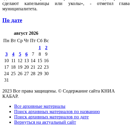
сделают капельницы или уколы», - отметил глава
муниципалитета.
По дате
август 2026
Пн
Вт
Ср
Чт
Пт
Сб
Вс
1
2
3
4
5
6
7
8
9
10
11
12
13
14
15
16
17
18
19
20
21
22
23
24
25
26
27
28
29
30
31
2023 Все права защищены. © Содержание сайта КНИА
КАБАР.
Все архивные материалы
Поиск архивных материалов по названию
Поиск архивных материалов по дате
Вернуться на актуальный сайт