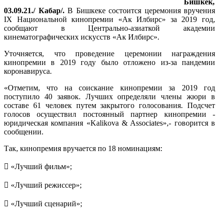
Бишкек,
03.09.21./ Кабар/.
В Бишкеке состоится церемония вручения
IX Национальной кинопремии «Ак Илбирс» за 2019 год,
сообщают в Центрально-азиаткой академии
кинематографических искусств «Ак Илбирс».
Уточняется, что проведение церемонии награждения
кинопремии в 2019 году было отложено из-за пандемии
коронавируса.
«Отметим, что на соискание кинопремии за 2019 год
поступило 40 заявок. Лучших определяли члены жюри в
составе 61 человек путем закрытого голосования. Подсчет
голосов осуществил постоянный партнер кинопремии -
юридическая компания «Kalikova & Associates»,- говорится в
сообщении.
Так, кинопремия вручается по 18 номинациям:
 «Лучший фильм»;
 «Лучший режиссер»;
 «Лучший сценарий»;