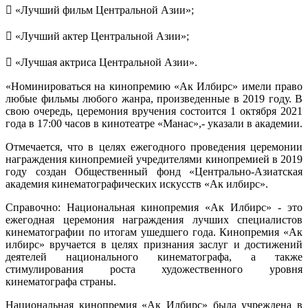
 «Лучший фильм Центральной Азии»;
 «Лучший актер Центральной Азии»;
 «Лучшая актриса Центральной Азии».
«Номинироваться на кинопремию «Ак Илбирс» имели право
любые фильмы любого жанра, произведенные в 2019 году. В
свою очередь, церемония вручения состоится 1 октября 2021
года в 17:00 часов в кинотеатре «Манас»,- указали в академии.
Отмечается, что в целях ежегодного проведения церемонии
награждения кинопремией учредителями кинопремией в 2019
году создан Общественный фонд «Центрально-Азиатская
академия кинематографических искусств «Ак илбирс».
Справочно: Национальная кинопремия «Ак Илбирс» - это
ежегодная церемония награждения лучших специалистов
кинематографии по итогам ушедшего года. Кинопремия «Ак
илбирс» вручается в целях признания заслуг и достижений
деятелей национального кинематографа, а также
стимулирования роста художественного уровня
кинематографа страны.
Национальная кинопремия «Ак Илбирс» была учреждена в