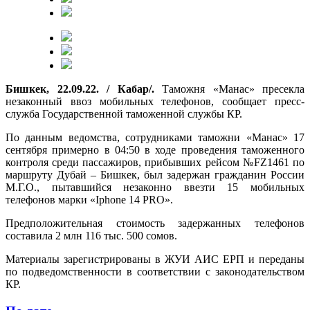
Бишкек, 22.09.22. / Кабар/.
Таможня «Манас» пресекла
незаконный ввоз мобильных телефонов, сообщает пресс-
служба Государственной таможенной службы КР.
По данным ведомства, сотрудниками таможни «Манас» 17
сентября примерно в 04:50 в ходе проведения таможенного
контроля среди пассажиров, прибывших рейсом №FZ1461 по
маршруту Дубай – Бишкек, был задержан гражданин России
М.Г.О., пытавшийся незаконно ввезти 15 мобильных
телефонов марки «Iphone 14 PRO».
Предположительная стоимость задержанных телефонов
составила 2 млн 116 тыс. 500 сомов.
Материалы зарегистрированы в ЖУИ АИС ЕРП и переданы
по подведомственности в соответствии с законодательством
КР.