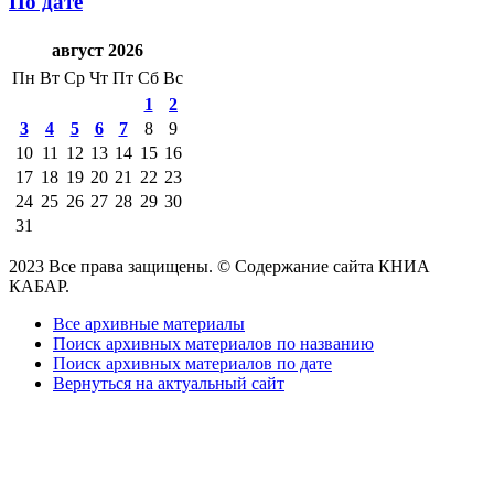
По дате
август 2026
Пн
Вт
Ср
Чт
Пт
Сб
Вс
1
2
3
4
5
6
7
8
9
10
11
12
13
14
15
16
17
18
19
20
21
22
23
24
25
26
27
28
29
30
31
2023 Все права защищены. © Содержание сайта КНИА
КАБАР.
Все архивные материалы
Поиск архивных материалов по названию
Поиск архивных материалов по дате
Вернуться на актуальный сайт