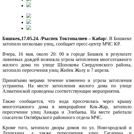
Бишкек,17.05.24. /Рыспек Токтоналиев – Кабар
/. В Бишкеке
затопило несколько улиц, сообщает пресс-центр МЧС КР.
Вчера, 16 мая, около 20: 00 в городе Бишкек в результате
ливневых дождей возникла угроза затопления многоэтажного
жилого дома по улице Шопокова Свердловского района,
затопило пересечения улиц Жибек Жолу и 7 апреля.
Принятыми мерами течение изменено и угроза затопления
устранена. На месте затопления жилого дома по улице
Алматинской проведены соответствующие мероприятия.
Также сообщается, что вода просочилась через крышу
многоэтажного дома в микрорайоне Кок-Жар, затопило
пересечение улиц Анкара и Элебаева. На месте работали
спасатели Октябрьского районного отдела МЧС.
Кроме того, затопило дворы домов по ул. Новгородской и
Лущихина, а также пересечения улиц Гагарина и