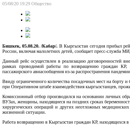
05/08/20 19:29
Общество
Бишкек, 05.08.20. /Кабар/.
В Кыргызстан сегодня прибыл ре
России, включая малолетних детей, сообщает пресс-служба МИ
Данный рейс осуществлен в реализацию договоренностей вне
рамках проводимой работы по возвращению граждан КР, н
пассажирского авиасообщения из-за распространения пандеми
Ввиду ограниченного количества посадочных мест на борту и
при Оперативном штабе взаимодействия кыргызстанцев, прожи
Комиссионный отбор производился на основании личных обр
ВУЗах, женщины, находящиеся на поздних сроках беременност
хирургических операций и других неотложных медицинских 
жизненной ситуации.
Работа возвращению в Кыргызстан граждан КР, находящихся в 