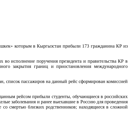
ишкек» которым в Кыргызстан прибыли 173 гражданина КР из
х во исполнение поручения президента и правительства КР в
нного закрытия границ и приостановления международного
ан, список пассажиров на данный рейс сформирован комиссией
данным рейсом прибыли студенты, обучающиеся в российских
елые заболевания и ранее выехавшие в Россию для проведения
 со смертью близких родственников; находящиеся в сложной