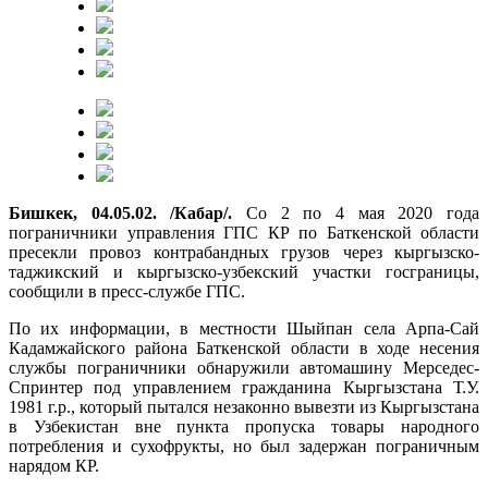
Бишкек, 0
4
.05.02. /Кабар/.
Со 2 по 4 мая 2020 года
пограничники управления ГПС КР по Баткенской области
пресекли провоз контрабандных грузов через кыргызско-
таджикский и кыргызско-узбекский участки госграницы,
сообщили в пресс-службе ГПС.
По их информации, в местности Шыйпан села Арпа-Сай
Кадамжайского района Баткенской области в ходе несения
службы пограничники обнаружили автомашину Мерседес-
Спринтер под управлением гражданина Кыргызстана Т.У.
1981 г.р., который пытался незаконно вывезти из Кыргызстана
в Узбекистан вне пункта пропуска товары народного
потребления и сухофрукты, но был задержан пограничным
нарядом КР.