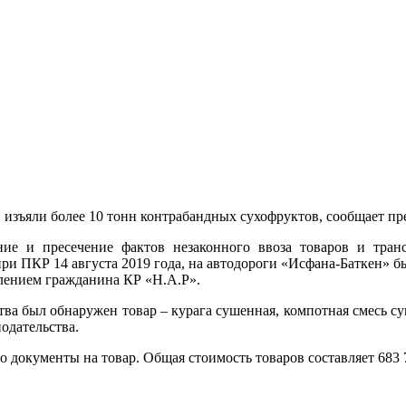
 изъяли более 10 тонн контрабандных сухофруктов, сообщает п
ие и пресечение фактов незаконного ввоза товаров и тра
и ПКР 14 августа 2019 года, на автодороги «Исфана-Баткен» б
ением гражданина КР «Н.А.Р».
тва был обнаружен товар – курага сушенная, компотная смесь суш
одательства.
о документы на товар. Общая стоимость товаров составляет 683 