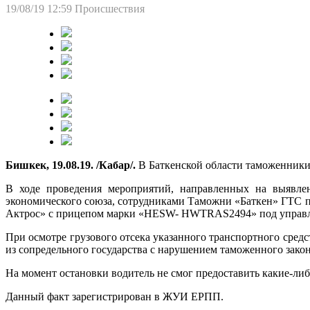
19/08/19 12:59
Происшествия
Бишкек, 19.08.19. /Кабар/.
В Баткенской области таможенники
В ходе проведения мероприятий, направленных на выявлен
экономического союза, сотрудниками Таможни «Баткен» ГТС пр
Актрос» с прицепом марки «HESW- HWTRAS2494» под управл
При осмотре грузового отсека указанного транспортного средс
из сопредельного государства с нарушением таможенного закон
На момент остановки водитель не смог предоставить какие-либ
Данный факт зарегистрирован в ЖУИ ЕРПП.