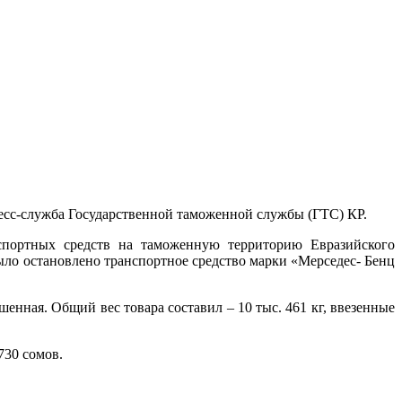
ресс-служба Государственной таможенной службы (ГТС) КР.
нспортных средств на таможенную территорию Евразийского
ыло остановлено транспортное средство марки «Мерседес- Бенц
енная. Общий вес товара составил – 10 тыс. 461 кг, ввезенные
730 сомов.