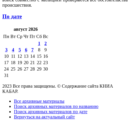
происшествия.
По дате
август 2026
Пн
Вт
Ср
Чт
Пт
Сб
Вс
1
2
3
4
5
6
7
8
9
10
11
12
13
14
15
16
17
18
19
20
21
22
23
24
25
26
27
28
29
30
31
2023 Все права защищены. © Содержание сайта КНИА
КАБАР.
Все архивные материалы
Поиск архивных материалов по названию
Поиск архивных материалов по дате
Вернуться на актуальный сайт