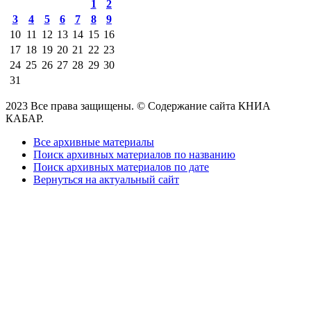
1
2
3
4
5
6
7
8
9
10
11
12
13
14
15
16
17
18
19
20
21
22
23
24
25
26
27
28
29
30
31
2023 Все права защищены. © Содержание сайта КНИА
КАБАР.
Все архивные материалы
Поиск архивных материалов по названию
Поиск архивных материалов по дате
Вернуться на актуальный сайт