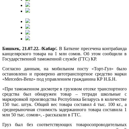
Бишкек, 21.07.22. /Кабар/.
В Баткене пресечена контрабанда
канцелярского товара на 1 млн сомов. Об этом сообщили в
Государственной таможенной службе (ГТС) КР.
Согласно данным, на мобильном посту «Торт-Гул» было
остановлено и проверено автотранспортное средство марки
«Mercedes-Benz» под управлением гражданина КР Н.Б.Н.
«При таможенном досмотре в грузовом отсеке транспортного
средства был обнаружен товар – тетради школьные с
маркировкой производства Республика Беларусь в количестве
150 тыс. штук. Общий вес товара составил 4 тыс. 100 кг., а
среднерыночная стоимость задержанного товара составила 1
млн 50 тыс. сомов», - рассказали в ГТС.
Груз был без соответствующих товаросопроводительных