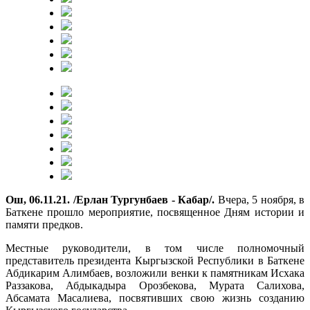
Ош, 06.11.21. /Ерлан Тургунбаев - Кабар/.
Вчера, 5 ноября, в
Баткене прошло мероприятие, посвященное Дням истории и
памяти предков.
Местные руководители, в том числе полномочный
представитель президента Кыргызской Республики в Баткене
Абдикарим Алимбаев, возложили венки к памятникам Исхака
Раззакова, Абдыкадыра Орозбекова, Мурата Салихова,
Абсамата Масалиева, посвятивших свою жизнь созданию