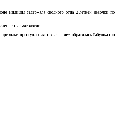
оне милиция задержала сводного отца 2-летней девочки по
деление травматологии.
признаки преступления, с заявлением обратилась бабушка (по