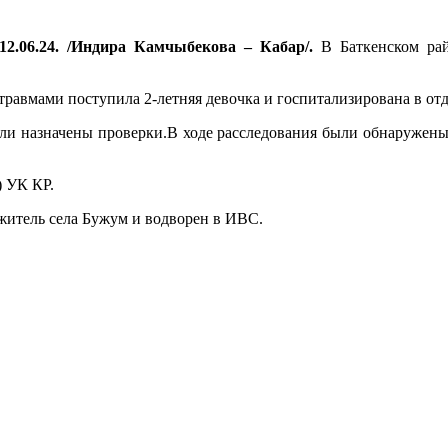
12.06.24. /Индира Камчыбекова – Кабар/.
В Баткенском рай
травмами поступила 2-летняя девочка и госпитализирована в от
ли назначены проверки.В ходе расследования были обнаружены 
) УК КР.
 житель села Бужум и водворен в ИВС.