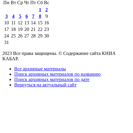
Пн
Вт
Ср
Чт
Пт
Сб
Вс
1
2
3
4
5
6
7
8
9
10
11
12
13
14
15
16
17
18
19
20
21
22
23
24
25
26
27
28
29
30
31
2023 Все права защищены. © Содержание сайта КНИА
КАБАР.
Все архивные материалы
Поиск архивных материалов по названию
Поиск архивных материалов по дате
Вернуться на актуальный сайт