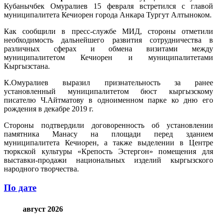
Кубанычбек Омуралиев 15 февраля встретился с главой
муниципалитета Кечиорен города Анкара Тургут Алтыноком.
Как сообщили в пресс-службе МИД, стороны отметили
необходимость дальнейшего развития сотрудничества в
различных сферах и обмена визитами между
муниципалитетом Кечиорен и муниципалитетами
Кыргызстана.
К.Омуралиев выразил признательность за ранее
установленный муниципалитетом бюст кыргызскому
писателю Ч.Айтматову в одноименном парке ко дню его
рождения в декабре 2019 г.
Стороны подтвердили договоренность об установлении
памятника Манасу на площади перед зданием
муниципалитета Кечиорен, а также выделении в Центре
тюркской культуры «Крепость Эстергон» помещения для
выставки-продажи национальных изделий кыргызского
народного творчества.
По дате
август 2026