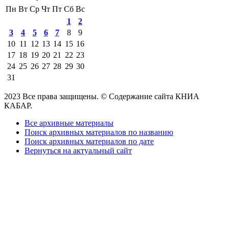
Пн
Вт
Ср
Чт
Пт
Сб
Вс
1
2
3
4
5
6
7
8
9
10
11
12
13
14
15
16
17
18
19
20
21
22
23
24
25
26
27
28
29
30
31
2023 Все права защищены. © Содержание сайта КНИА
КАБАР.
Все архивные материалы
Поиск архивных материалов по названию
Поиск архивных материалов по дате
Вернуться на актуальный сайт